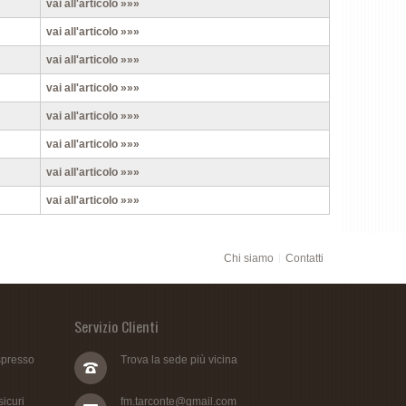
vai all'articolo »»»
vai all'articolo »»»
vai all'articolo »»»
vai all'articolo »»»
vai all'articolo »»»
vai all'articolo »»»
vai all'articolo »»»
vai all'articolo »»»
Chi siamo
Contatti
Servizio Clienti
spresso
Trova la sede più vicina
icuri
fm.tarconte@gmail.com