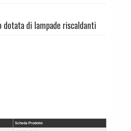
o dotata di lampade riscaldanti
Scheda Prodotto