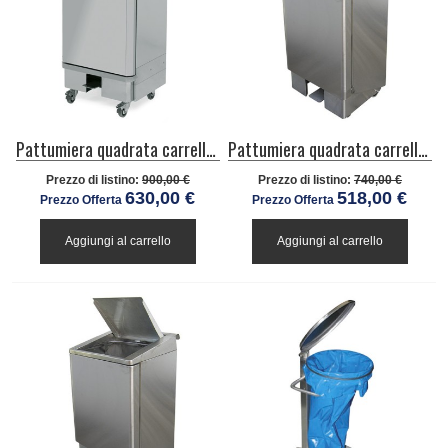
Pattumiera quadrata carrellata con pedale in inox da 120 litri
Pattumiera quadrata carrellata con pedale, inox, cap 120lt
Prezzo di listino:
900,00 €
Prezzo di listino:
740,00 €
630,00 €
518,00 €
Prezzo Offerta
Prezzo Offerta
Aggiungi al carrello
Aggiungi al carrello