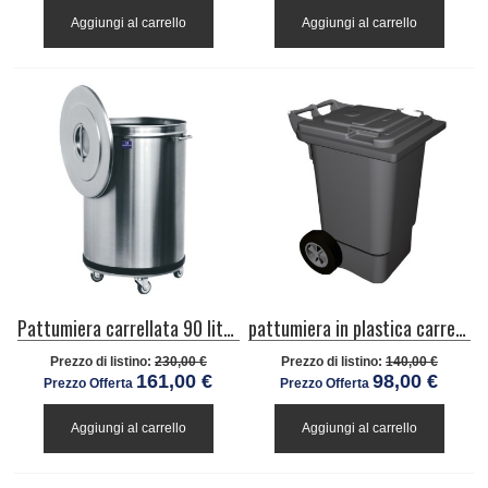
Aggiungi al carrello
Aggiungi al carrello
Pattumiera carrellata 90 litri per cucine industriale
pattumiera in plastica carrellata da 120 litri
Prezzo di listino:
230,00 €
Prezzo di listino:
140,00 €
161,00 €
98,00 €
Prezzo Offerta
Prezzo Offerta
Aggiungi al carrello
Aggiungi al carrello