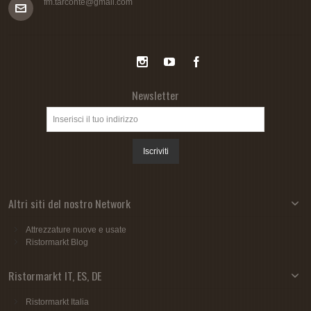
fm.tarconte@gmail.com
Newsletter
Iscriviti
Altri siti del nostro Network
Attrezzature nuove e usate
Ristormarkt Blog
Ristormarkt IT, ES, DE
Ristormarkt Italia