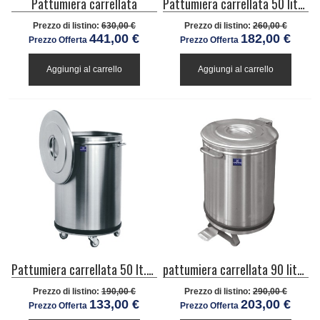
Pattumiera carrellata
Pattumiera carrellata 50 litri con comando a pedale per cucine industriale
Prezzo di listino:
630,00 €
Prezzo di listino:
260,00 €
441,00 €
182,00 €
Prezzo Offerta
Prezzo Offerta
Aggiungi al carrello
Aggiungi al carrello
Pattumiera carrellata 50 lt.ø 390 mm per cucine industriale
pattumiera carrellata 90 litri con comando a pedale
Prezzo di listino:
190,00 €
Prezzo di listino:
290,00 €
133,00 €
203,00 €
Prezzo Offerta
Prezzo Offerta