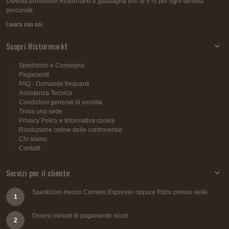
Diventa promotore Ristormarkt e guadagna fino al 5 % per ogni vendita
procurata
Lavora con noi
Scopri Ristormarkt
Spedizioni e Consegna
Pagamenti
FAQ - Domande frequenti
Assistenza Tecnica
Condizioni generali di vendita
Trova una sede
Privacy Policy e Informativa cookie
Risoluzione online delle controversie
Chi siamo
Contatti
Servizi per il cliente
Spedizioni mezzo Corriere Espresso oppure Ritiro presso sede
1
Diversi metodi di pagamento sicuri
2