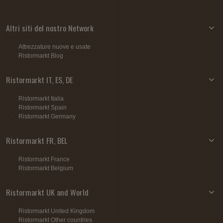
Altri siti del nostro Network
Attrezzature nuove e usate
Ristormarkt Blog
Ristormarkt IT, ES, DE
Ristormarkt Italia
Ristormarkt Spain
Ristormarkt Germany
Ristormarkt FR, BEL
Ristormarkt France
Ristormarkt Belgium
Ristormarkt UK and World
Ristormarkt United Kingdom
Ristormarkt Other countries