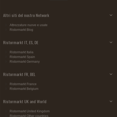
Altri siti del nostro Network
Attrezzature nuove e usate
Ristormarkt Blog
Ristormarkt IT, ES, DE
Ristormarkt Italia
Ristormarkt Spain
Ristormarkt Germany
Ristormarkt FR, BEL
Ristormarkt France
Ristormarkt Belgium
Ristormarkt UK and World
Ristormarkt United Kingdom
Ristormarkt Other countries