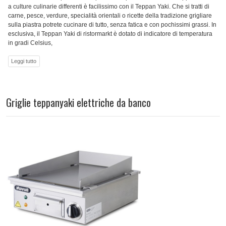
a culture culinarie differenti è facilissimo con il Teppan Yaki. Che si tratti di
carne, pesce, verdure, specialità orientali o ricette della tradizione grigliare
sulla piastra potrete cucinare di tutto, senza fatica e con pochissimi grassi. In
esclusiva, il Teppan Yaki di ristormarkt è dotato di indicatore di temperatura
in gradi Celsius,
Griglie teppanyaki elettriche da banco