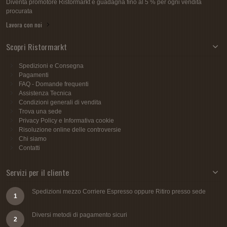
Diventa promotore Ristormarkt e guadagna fino al 5 % per ogni vendita
procurata
Lavora con noi
Scopri Ristormarkt
Spedizioni e Consegna
Pagamenti
FAQ - Domande frequenti
Assistenza Tecnica
Condizioni generali di vendita
Trova una sede
Privacy Policy e Informativa cookie
Risoluzione online delle controversie
Chi siamo
Contatti
Servizi per il cliente
Spedizioni mezzo Corriere Espresso oppure Ritiro presso sede
1
Diversi metodi di pagamento sicuri
2