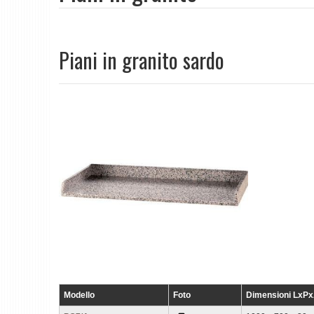
Piani in granito sardo
Modello
Foto
Dimensioni LxP