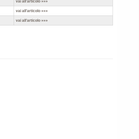
vai all'articolo »»»
vai all'articolo »»»
vai all'articolo »»»