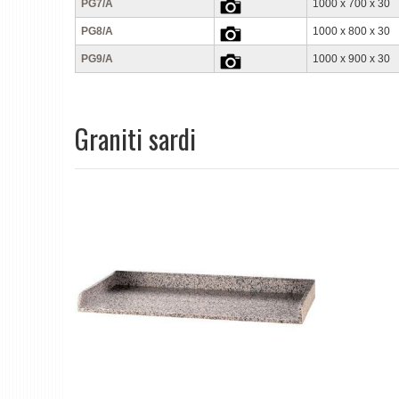
PG7/A
1000 x 700 x 30
PG8/A
1000 x 800 x 30
PG9/A
1000 x 900 x 30
Graniti sardi