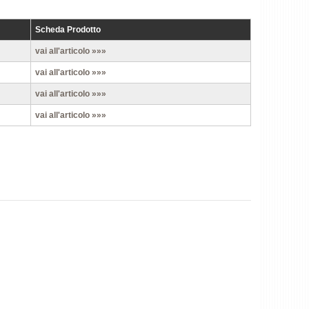
Scheda Prodotto
vai all'articolo »»»
vai all'articolo »»»
vai all'articolo »»»
vai all'articolo »»»