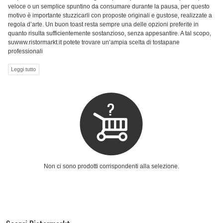
veloce o un semplice spuntino da consumare durante la pausa, per questo
motivo è importante stuzzicarli con proposte originali e gustose, realizzate a
regola d’arte. Un buon toast resta sempre una delle opzioni preferite in
quanto risulta sufficientemente sostanzioso, senza appesantire. A tal scopo,
suwww.ristormarkt.it potete trovare un’ampia scelta di tostapane
professionali
Non ci sono prodotti corrispondenti alla selezione.