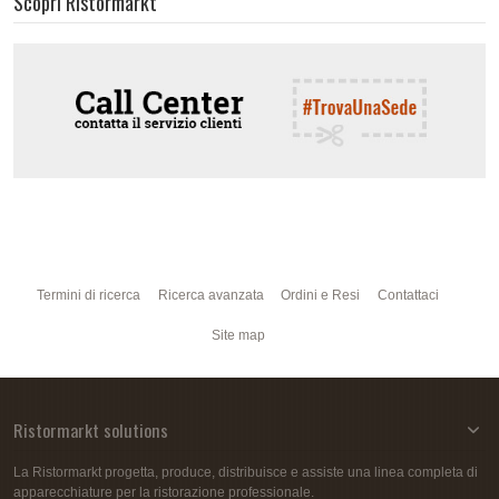
Scopri Ristormarkt
Termini di ricerca
Ricerca avanzata
Ordini e Resi
Contattaci
Site map
Ristormarkt solutions
La Ristormarkt progetta, produce, distribuisce e assiste una linea completa di
apparecchiature per la ristorazione professionale.