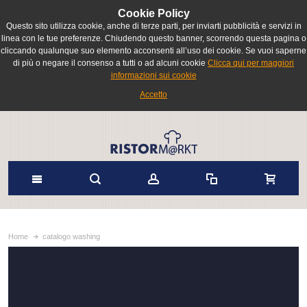
Cookie Policy
Questo sito utilizza cookie, anche di terze parti, per inviarti pubblicità e servizi in
linea con le tue preferenze. Chiudendo questo banner, scorrendo questa pagina o
cliccando qualunque suo elemento acconsenti all’uso dei cookie. Se vuoi saperne
di più o negare il consenso a tutti o ad alcuni cookie
Clicca qui per maggiori
informazioni sui cookie
Accetto
Home
catalogo washing