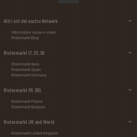
Altri siti del nostro Network
Attrezzature nuove e usate
Ristormarkt Blog
Ristormarkt IT, ES, DE
Ristormarkt Italia
Ristormarkt Spain
Ristormarkt Germany
Ristormarkt FR, BEL
Ristormarkt France
Ristormarkt Belgium
Ristormarkt UK and World
Ristormarkt United Kingdom